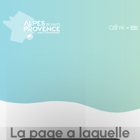
Cookies management panel
Rechercher
Choisir la 
La page a laquelle