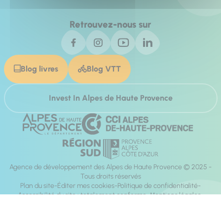
Retrouvez-nous sur
Blog livres
Blog VTT
Invest In Alpes de Haute Provence
Agence de développement des Alpes de Haute Provence © 2025 -
Tous droits réservés
Plan du site
Éditer mes cookies
Politique de confidentialité
Accessibilité du site : totalement conforme
Mentions légales
Réalisation :
Mill, Privas