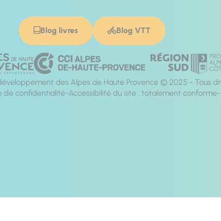
Blog livres
Blog VTT
éveloppement des Alpes de Haute Provence © 2025 - Tous dro
e de confidentialité
Accessibilité du site : totalement conforme