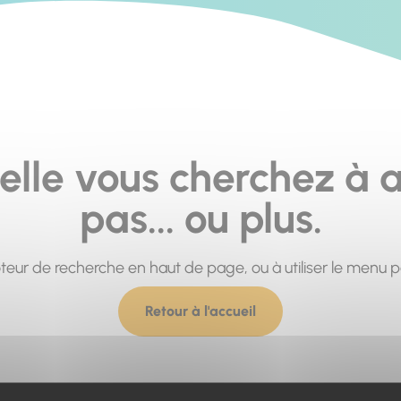
elle vous cherchez à a
pas... ou plus.
moteur de recherche en haut de page, ou à utiliser le menu 
Retour à l'accueil