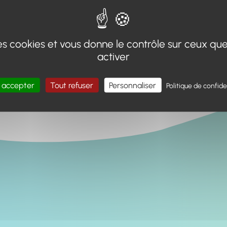
 des cookies et vous donne le contrôle sur ceux qu
activer
 accepter
Tout refuser
Personnaliser
Politique de confide