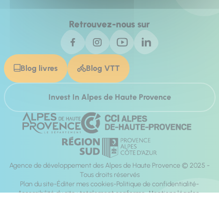
Retrouvez-nous sur
Blog livres
Blog VTT
Invest In Alpes de Haute Provence
Agence de développement des Alpes de Haute Provence © 2025 -
Tous droits réservés
Plan du site
Éditer mes cookies
Politique de confidentialité
Accessibilité du site : totalement conforme
Mentions légales
Réalisation :
Mill, Privas