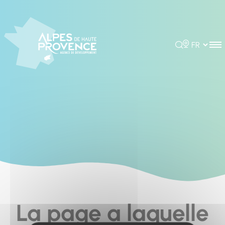
Cookies management panel
Rechercher
Choisir la 
La page a laquelle