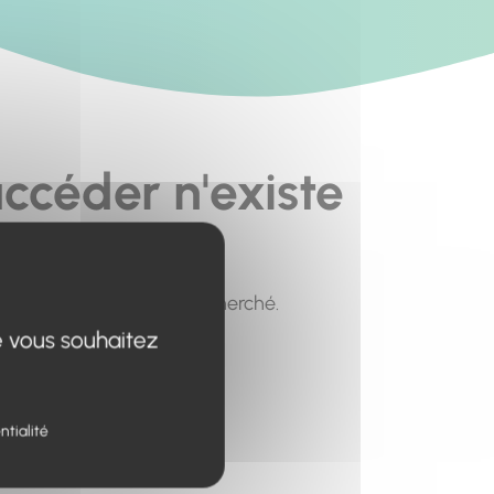
ccéder n'existe
pour trouver le contenu recherché.
e vous souhaitez
ntialité