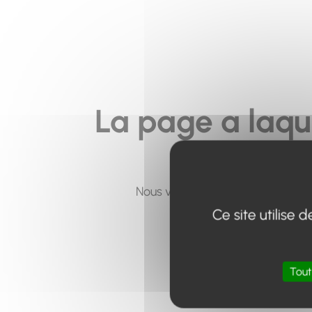
La page a laqu
Nous vous invitons à utiliser le 
Ce site utilise
Tout