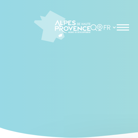
Cookies management panel
Rechercher
Choisir la langue