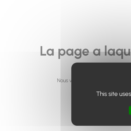
La page a laqu
Nous vous invitons à utiliser le 
This site use