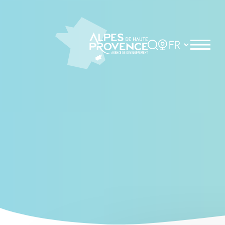
Cookies management panel
Rechercher
Choisir la langue