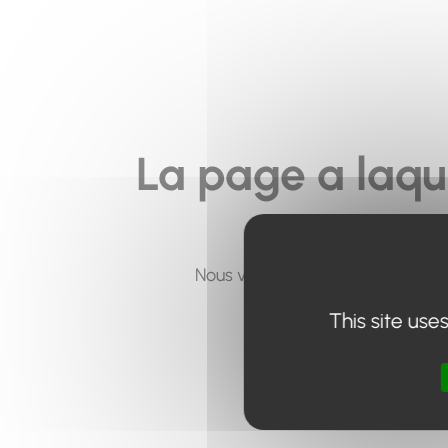
La page a laqu
Nous vous invitons à utiliser le 
This site use