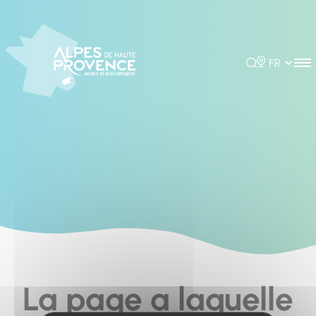
Cookies management panel
Rechercher
Choisir la 
La page a laquelle