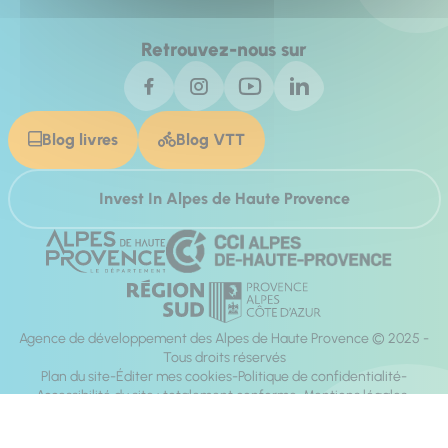
Retrouvez-nous sur
Blog livres
Blog VTT
Invest In Alpes de Haute Provence
Agence de développement des Alpes de Haute Provence © 2025 -
Tous droits réservés
Plan du site
Éditer mes cookies
Politique de confidentialité
Accessibilité du site : totalement conforme
Mentions légales
Réalisation :
Mill, Privas