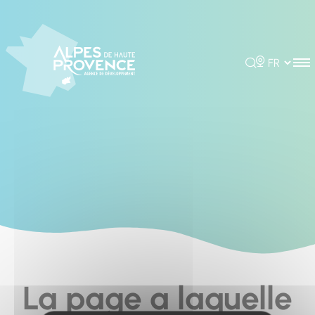
Cookies management panel
Rechercher
Choisir la 
La page a laquelle