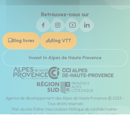
Retrouvez-nous sur
Blog livres
Blog VTT
Invest In Alpes de Haute Provence
Agence de développement des Alpes de Haute Provence © 2025 -
Tous droits réservés
Plan du site
Éditer mes cookies
Politique de confidentialité
Accessibilité du site : totalement conforme
Mentions légales
Réalisation :
Mill, Privas