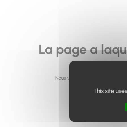
La page a laqu
Nous vous invitons à utiliser le 
This site use