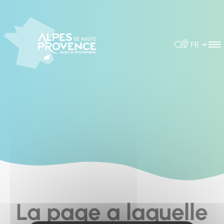
Cookies management panel
Rechercher
Choisir la 
La page a laquelle