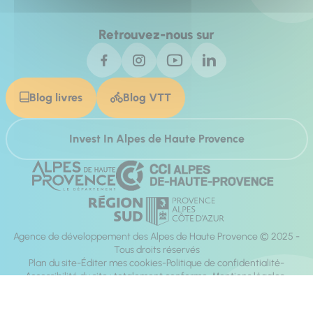
Retrouvez-nous sur
Blog livres
Blog VTT
Invest In Alpes de Haute Provence
Agence de développement des Alpes de Haute Provence © 2025 -
Tous droits réservés
Plan du site
Éditer mes cookies
Politique de confidentialité
Accessibilité du site : totalement conforme
Mentions légales
Réalisation :
Mill, Privas