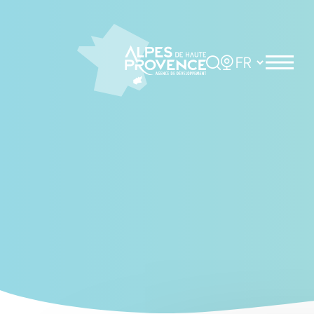
Cookies management panel
Rechercher
Choisir la langue