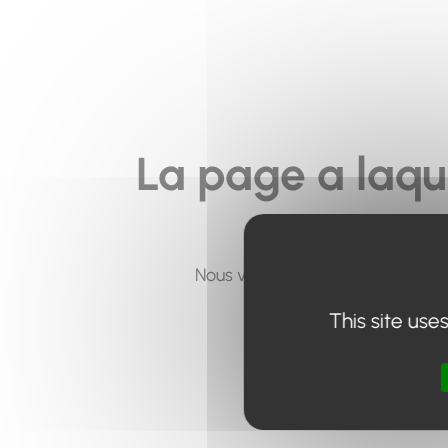
La page a laqu
Nous vous invitons à utiliser le 
This site use