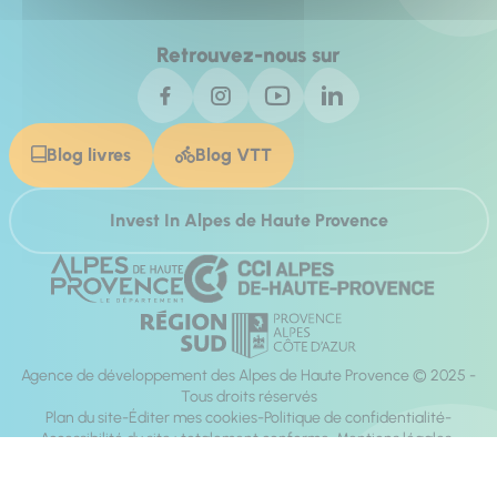
Retrouvez-nous sur
Blog livres
Blog VTT
Invest In Alpes de Haute Provence
Agence de développement des Alpes de Haute Provence © 2025 -
Tous droits réservés
Plan du site
Éditer mes cookies
Politique de confidentialité
Accessibilité du site : totalement conforme
Mentions légales
Réalisation :
Mill, Privas