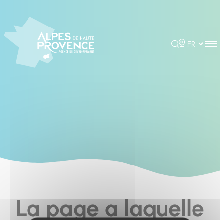
Cookies management panel
Rechercher
Choisir la 
La page a laquelle