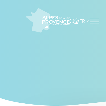
Cookies management panel
Rechercher
Choisir la langue