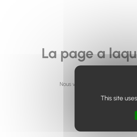
La page a laqu
Nous vous invitons à utiliser le 
This site use