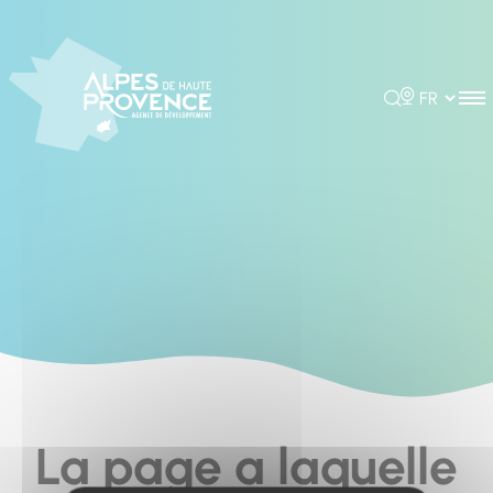
Cookies management panel
Rechercher
Choisir la 
La page a laquelle