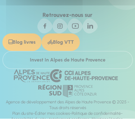
Retrouvez-nous sur
Blog livres
Blog VTT
Invest In Alpes de Haute Provence
Agence de développement des Alpes de Haute Provence © 2025 -
Tous droits réservés
Plan du site
Éditer mes cookies
Politique de confidentialité
Accessibilité du site : totalement conforme
Mentions légales
Réalisation :
Mill, Privas