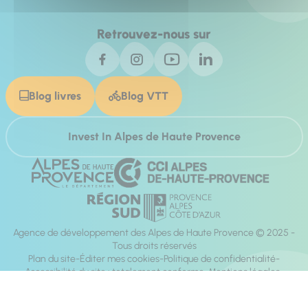
Retrouvez-nous sur
Blog livres
Blog VTT
Invest In Alpes de Haute Provence
Agence de développement des Alpes de Haute Provence © 2025 -
Tous droits réservés
Plan du site
Éditer mes cookies
Politique de confidentialité
Accessibilité du site : totalement conforme
Mentions légales
Réalisation :
Mill, Privas