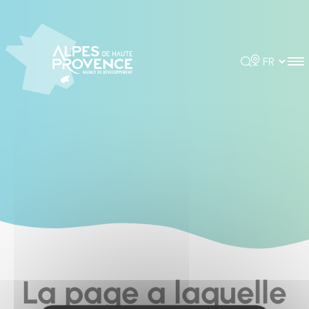
Cookies management panel
Rechercher
Choisir la 
La page a laquelle