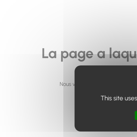
La page a laqu
Nous vous invitons à utiliser le 
This site use