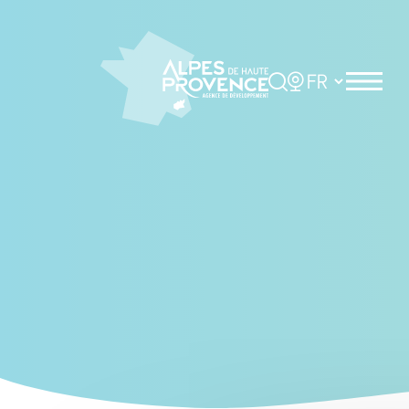
Cookies management panel
Rechercher
Choisir la langue