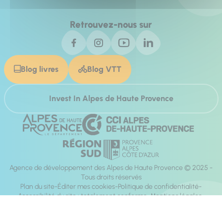
Retrouvez-nous sur
Blog livres
Blog VTT
Invest In Alpes de Haute Provence
Agence de développement des Alpes de Haute Provence © 2025 -
Tous droits réservés
Plan du site
Éditer mes cookies
Politique de confidentialité
Accessibilité du site : totalement conforme
Mentions légales
Réalisation :
Mill, Privas