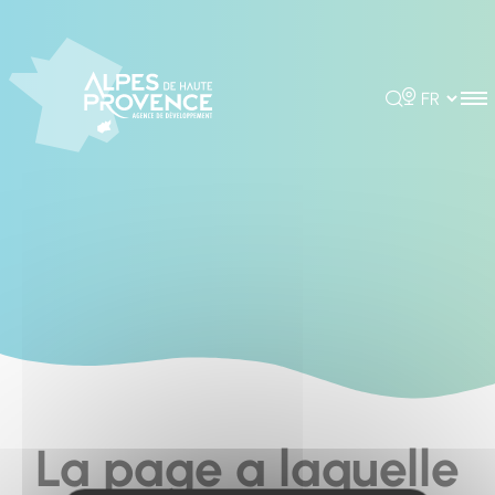
Cookies management panel
Rechercher
Choisir la 
La page a laquelle