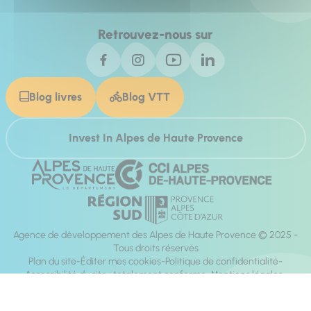
Retrouvez-nous sur
Blog livres
Blog VTT
Invest In Alpes de Haute Provence
Agence de développement des Alpes de Haute Provence © 2025 -
Tous droits réservés
Plan du site
Éditer mes cookies
Politique de confidentialité
Accessibilité du site : totalement conforme
Mentions légales
Réalisation :
Mill, Privas