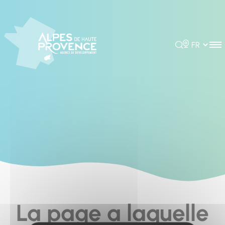
Cookies management panel
Rechercher
Choisir la 
La page a laquelle