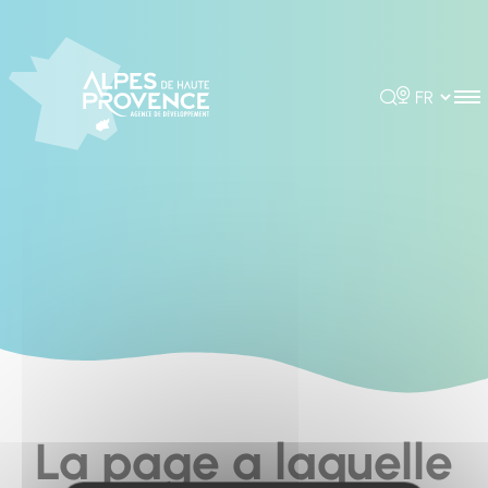
Cookies management panel
Rechercher
Choisir la 
La page a laquelle