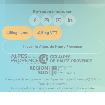
Retrouvez-nous sur
Blog livres
Blog VTT
Invest In Alpes de Haute Provence
Agence de développement des Alpes de Haute Provence © 2025 -
Tous droits réservés
Plan du site
Éditer mes cookies
Politique de confidentialité
Accessibilité du site : totalement conforme
Mentions légales
Réalisation :
Mill, Privas