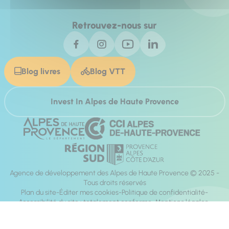
Retrouvez-nous sur
Blog livres
Blog VTT
Invest In Alpes de Haute Provence
Agence de développement des Alpes de Haute Provence © 2025 -
Tous droits réservés
Plan du site
Éditer mes cookies
Politique de confidentialité
Accessibilité du site : totalement conforme
Mentions légales
Réalisation :
Mill, Privas