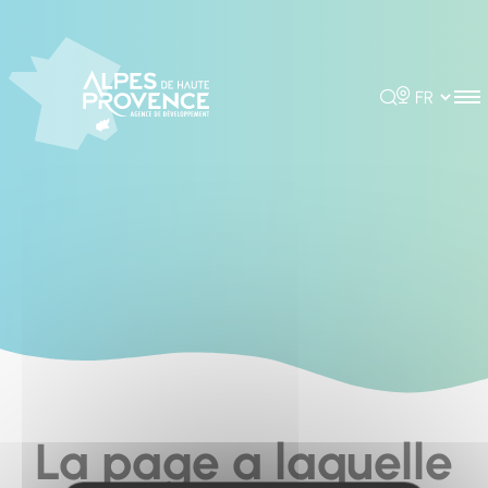
Cookies management panel
Rechercher
Choisir la 
La page a laquelle