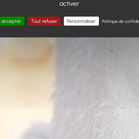
activer
 accepter
Tout refuser
Personnaliser
Politique de confide