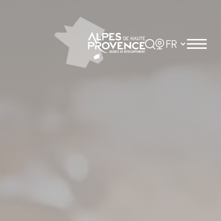
Panneau de gestion des cookies
Rechercher
Choisir la langue