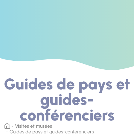
Guides de pays et
guides-
conférenciers
Visites et musées
Guides de pays et guides-conférenciers