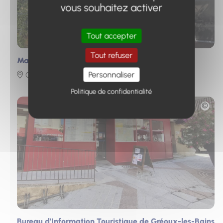
vous souhaitez activer
Tout accepter
Tout refuser
Maison Nature & Patrimoines
Personnaliser
Castellane
Politique de confidentialité
Photo
Bureau d'Information Touristique de Gréoux-les-Bains