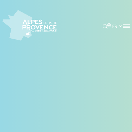
Panneau de gestion des cookies
Rechercher
Choisir la 