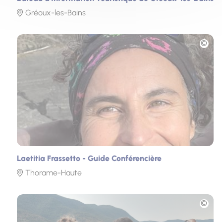
Gréoux-les-Bains
Photo
Laetitia Frassetto - Guide Conférencière
Thorame-Haute
Photo