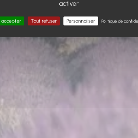
activer
 accepter
Tout refuser
Personnaliser
Politique de confide