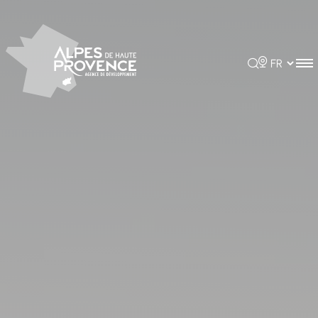
Panneau de gestion des cookies
Rechercher
Choisir la 