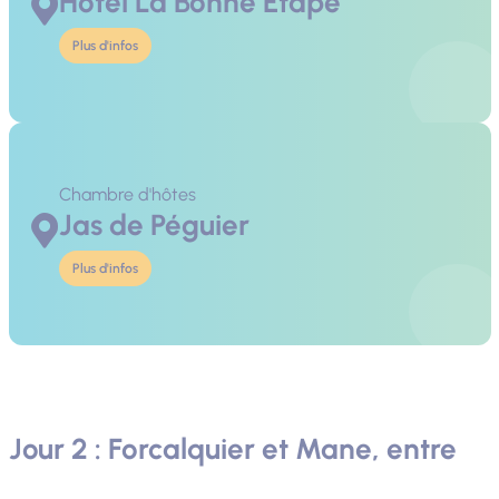
Hôtel La Bonne Etape
Plus d'infos
Chambre d'hôtes
Jas de Péguier
Plus d'infos
Jour 2 : Forcalquier et Mane, entre
senteurs et patrimoine