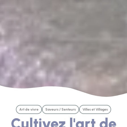
Art de vivre
Saveurs / Senteurs
Villes et Villages
Cultivez l'art de