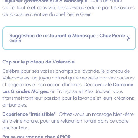
Déjeuner gastronomique à Manosque
: Dans un cadre
sobre, feutré et convivial, laissez-vous séduire par les saveurs
de la cuisine créative du chef Pierre Grein.
Suggestion de restaurant à Manosque : Chez Pierre
Grein
Cap sur le plateau de Valensole
Célèbre pour ses vastes champs de lavande, le
plateau de
Valensole
est un joyau naturel qui émerveille par ses couleurs
changeantes et son océan d’arômes. Découvrez le
Domaine
Les Grandes Marges
, où Françoise et Alex Jaubert vous
transmettront leur passion pour la lavande et leurs créations
artisanales.
Expérience "Irrésistible"
: Offrez-vous un massage bien-être
en pleine nature, pour une relaxation totale dans ce cadre
enchanteur.
Pause gourmande chez APIOR