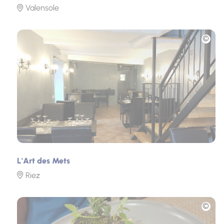
Valensole
Photo
L'Art des Mets
Riez
Photo