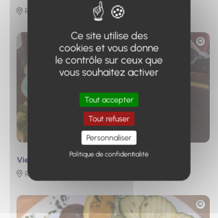
Roumoules
Ce site utilise des
Photo
cookies et vous donne
le contrôle sur ceux que
vous souhaitez activer
Tout accepter
Tout refuser
Personnaliser
Politique de confidentialité
Vietnam Top Nem
Riez
Photo