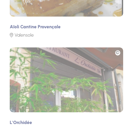
Aïoli Cantine Provençale
Valensole
Photo
L'Orchidée