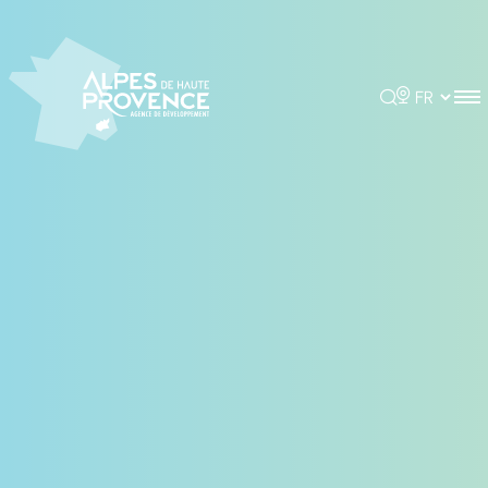
Panneau de gestion des cookies
Rechercher
Choisir la 