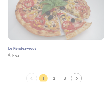
Le Rendez-vous
Riez
1
2
3
Page :
Page :
Page :
Page suivante : 2