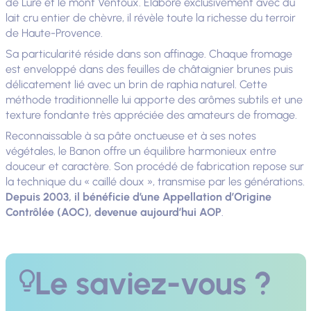
de Lure et le mont Ventoux. Élaboré exclusivement avec du
lait cru entier de chèvre, il révèle toute la richesse du terroir
de Haute-Provence.
Sa particularité réside dans son affinage. Chaque fromage
est enveloppé dans des feuilles de châtaignier brunes puis
délicatement lié avec un brin de raphia naturel. Cette
méthode traditionnelle lui apporte des arômes subtils et une
texture fondante très appréciée des amateurs de fromage.
Reconnaissable à sa pâte onctueuse et à ses notes
végétales, le Banon offre un équilibre harmonieux entre
douceur et caractère. Son procédé de fabrication repose sur
la technique du « caillé doux », transmise par les générations.
Depuis 2003, il bénéficie d’une Appellation d’Origine
Contrôlée (AOC), devenue aujourd’hui AOP
.
Le saviez-vous ?