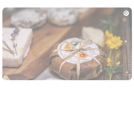
Photo
Où trouver le
fromage de Banon ?