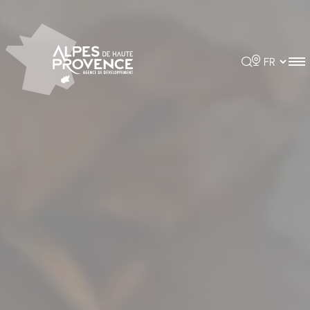
Panneau de gestion des cookies
Rechercher
Choisir la 