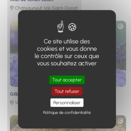
Châteauneuf-Val-Saint-Donat
Photo
Ce site utilise des
cookies et vous donne
le contrôle sur ceux que
vous souhaitez activer
Tout accepter
Tout refuser
Gilbert Gouin
Personnaliser
Valensole
Politique de confidentialité
Photo