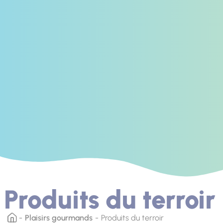
Produits du terroir
Plaisirs gourmands
Produits du terroir