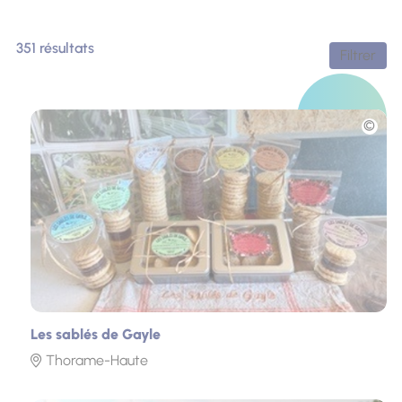
351 résultats
Filtrer
Photo
Les sablés de Gayle
Thorame-Haute