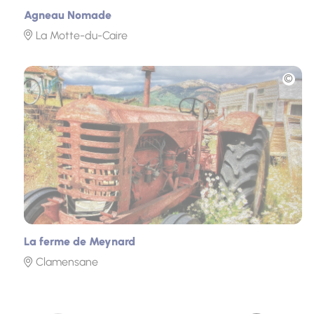
Agneau Nomade
La Motte-du-Caire
Photo
La ferme de Meynard
Clamensane