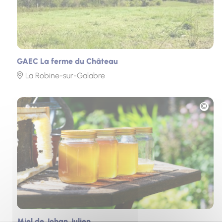
GAEC La ferme du Château
La Robine-sur-Galabre
Photo
Miel de Johan Julien