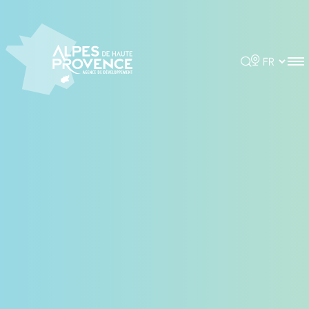
Panneau de gestion des cookies
Rechercher
Choisir la 