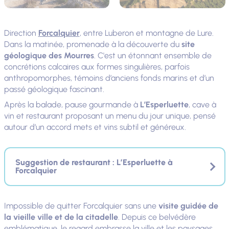
Direction
Forcalquier
, entre Luberon et montagne de Lure.
Dans la matinée, promenade à la découverte du
site
géologique des Mourres
. C'est un étonnant ensemble de
concrétions calcaires aux formes singulières, parfois
anthropomorphes, témoins d’anciens fonds marins et d’un
passé géologique fascinant.
Après la balade, pause gourmande à
L’Esperluette
, cave à
vin et restaurant proposant un menu du jour unique, pensé
autour d’un accord mets et vins subtil et généreux.
Suggestion de restaurant : L’Esperluette à
Forcalquier
Impossible de quitter Forcalquier sans une
visite guidée de
la vieille ville et de la citadelle
. Depuis ce belvédère
emblématique, le regard embrasse la ville et les paysages