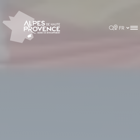
Panneau de gestion des cookies
Rechercher
Choisir la 