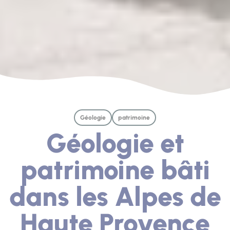
Géologie
patrimoine
Géologie et
patrimoine bâti
dans les Alpes de
Haute Provence