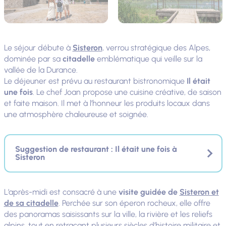
Le séjour débute à
Sisteron
, verrou stratégique des Alpes,
dominée par sa
citadelle
emblématique qui veille sur la
vallée de la Durance.
Le déjeuner est prévu au restaurant bistronomique
Il était
une fois
. Le chef Joan propose une cuisine créative, de saison
et faite maison. Il met à l’honneur les produits locaux dans
une atmosphère chaleureuse et soignée.
Suggestion de restaurant : Il était une fois à
Sisteron
L’après-midi est consacré à une
visite guidée de
Sisteron et
de sa citadelle
. Perchée sur son éperon rocheux, elle offre
des panoramas saisissants sur la ville, la rivière et les reliefs
alpins, tout en retraçant plusieurs siècles d’histoire militaire et