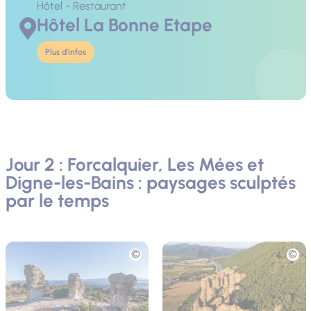
Hôtel - Restaurant
Hôtel La Bonne Etape
Plus d'infos
Jour 2 : Forcalquier, Les Mées et
Digne-les-Bains : paysages sculptés
par le temps
Photo
Photo