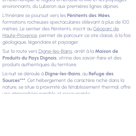
environnants, du Luberon aux premières lignes alpines.
L’itinéraire se poursuit vers les
Pénitents des Mées
,
formations rocheuses spectaculaires s’élevant à plus de 100
mètres. Le sentier des Pénitents, inscrit au
Géoparc de
Haute-Provence
, permet de parcourir ce site classé, à la fois
géologique, légendaire et paysager.
Sur la route vers
Digne-les-Bains
, arrêt à la
Maison de
Produits du Pays Dignois
, vitrine des savoir-faire et des
produits authentiques du territoire.
La nuit se déroule à
Digne-les-Bains
, au
Refuge des
Sources***
. Cet hébergement de caractère niché dans la
nature, se situe à proximité de l’établissement thermal, offre
une atmosphère paisible et ressourçante.
Hôtel - Restaurant