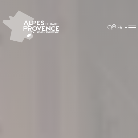
Panneau de gestion des cookies
Rechercher
Choisir la 