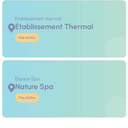
Etablissement thermal
Établissement Thermal
Plus d'infos
Espace Spa
Nature Spa
Plus d'infos