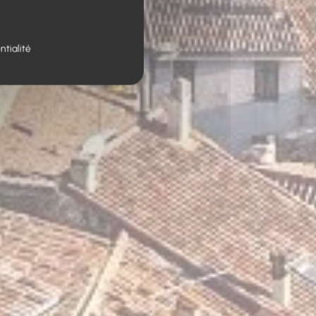
ntialité