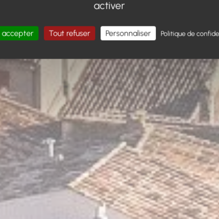
activer
 accepter
Tout refuser
Personnaliser
Politique de confide