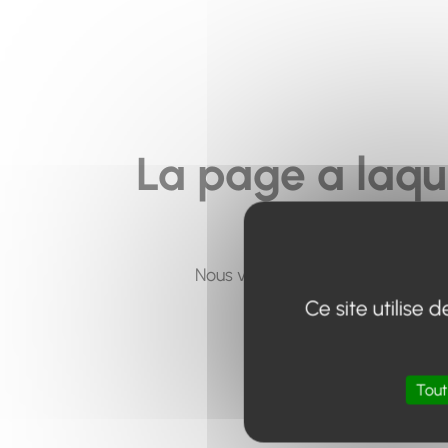
La page a laqu
Nous vous invitons à utiliser le 
Ce site utilise
Tout