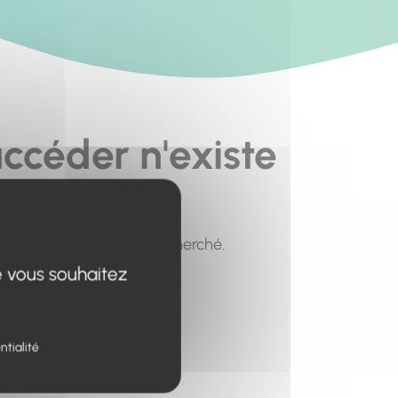
ccéder n'existe
pour trouver le contenu recherché.
e vous souhaitez
ntialité