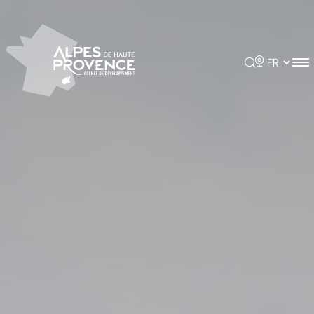
Panneau de gestion des cookies
Rechercher
Choisir la 