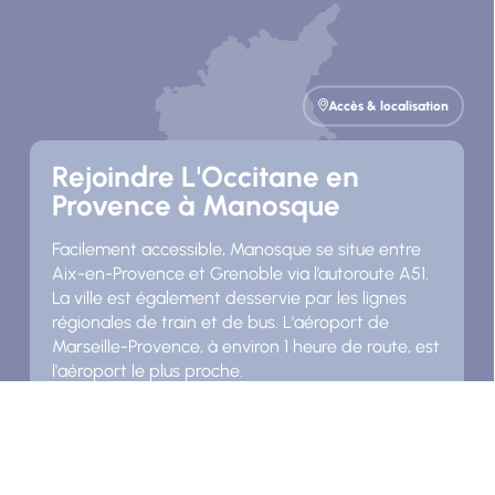
Accès & localisation
Rejoindre L'Occitane en
Provence à Manosque
Facilement accessible, Manosque se situe entre
Aix-en-Provence et Grenoble via l’autoroute A51.
La ville est également desservie par les lignes
régionales de train et de bus. L'aéroport de
Marseille-Provence, à environ 1 heure de route, est
l'aéroport le plus proche.
L'Occitane en Provence est proche de la sortie
n°18 de l'autoroute A51, ZI Saint-Maurice.
Découvrez Manosque