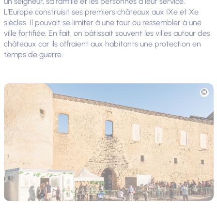
un seigneur, sa famille et les personnes à leur service.
L’Europe construisit ses premiers châteaux aux IXe et Xe
siècles. Il pouvait se limiter à une tour ou ressembler à une
ville fortifiée. En fait, on bâtissait souvent les villes autour des
châteaux car ils offraient aux habitants une protection en
temps de guerre.
Photo