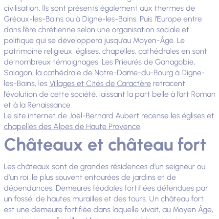
civilisation. Ils sont présents également aux thermes de
Gréoux-les-Bains ou à Digne-les-Bains. Puis l’Europe entre
dans l’ère chrétienne selon une organisation sociale et
politique qui se développera jusqu’au Moyen-Âge. Le
patrimoine religieux, églises, chapelles, cathédrales en sont
de nombreux témoignages. Les Prieurés de Ganagobie,
Salagon, la cathédrale de Notre-Dame-du-Bourg à Digne-
les-Bains, les
Villages et Cités de Caractère
retracent
l’évolution de cette société, laissant la part belle à l’art Roman
et à la Renaissance.
Le site internet de Joël-Bernard Aubert recense les
églises et
chapelles des Alpes de Haute Provence
.
Châteaux et château fort
Les châteaux sont de grandes résidences d’un seigneur ou
d’un roi, le plus souvent entourées de jardins et de
dépendances. Demeures féodales fortifiées défendues par
un fossé, de hautes murailles et des tours. Un château fort
est une demeure fortifiée dans laquelle vivait, au Moyen Âge,