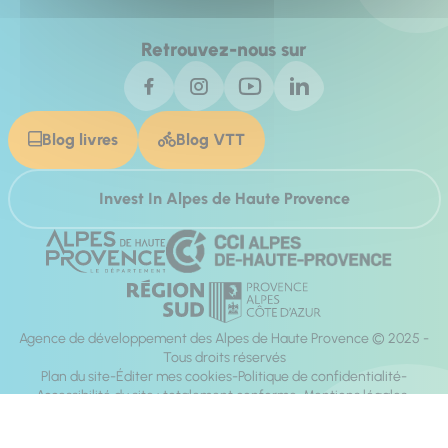
Retrouvez-nous sur
Blog livres
Blog VTT
Invest In Alpes de Haute Provence
Agence de développement des Alpes de Haute Provence © 2025 -
Tous droits réservés
Plan du site
Éditer mes cookies
Politique de confidentialité
Accessibilité du site : totalement conforme
Mentions légales
Réalisation :
Mill, Privas