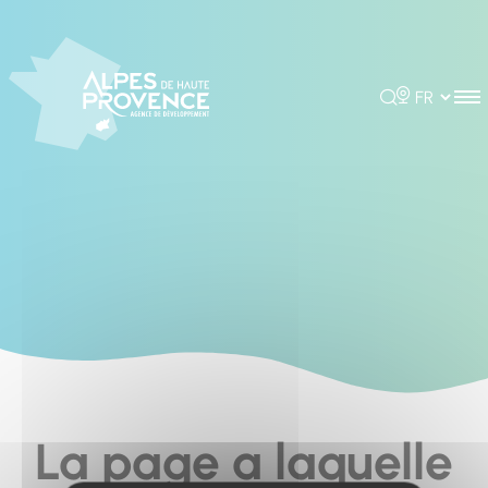
Cookies management panel
Rechercher
Choisir la 
La page a laquelle